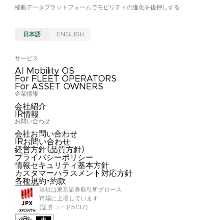
移動データプラットフォームで
モビリティの進化を後押しする
日本語
ENGLISH
サービス
AI Mobility OS
For FLEET OPERATORS
For ASSET OWNERS
企業情報
会社紹介
IR情報
お問い合わせ
会社お問い合わせ
IRお問い合わせ
経営方針（品質方針）
プライバシーポリシー
情報セキュリティ基本方針
カスタマーハラスメント対応方針
各種規約・約款
当社は東京証券取引所グロース
市場に上場しています
(証券コード5137)