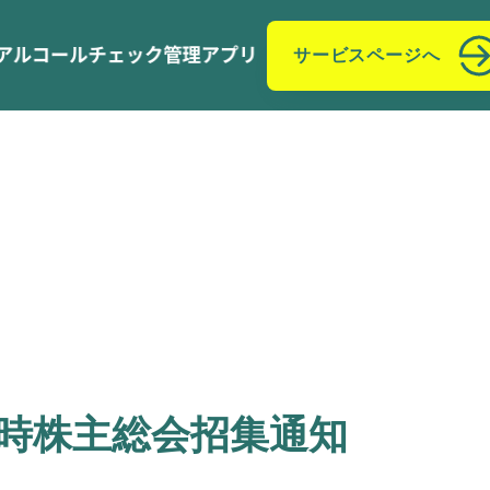
サービスページへ
定時株主総会招集通知