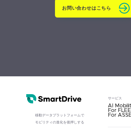
お問い合わせはこちら
サービス
AI Mobili
For FLE
For ASS
移動データプラットフォームで
モビリティの進化を後押しする