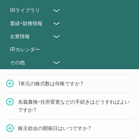
IRライブラリ
証券コードを教えてください。
業績・財務情報
決算発表はいつですか？
企業情報
過去の業績はどこで確認できますか？
IRカレンダー
その他
配当金支払の株主確定日はいつですか？
1単元の株式数は何株ですか？
名義書換・住所変更などの手続きはどうすればよい
ですか？
株主総会の開催日はいつですか？