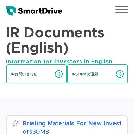
IR Documents
(English)
Information for investors in English
IRお問い合わせ
IRメルマガ登録
Briefing Materials For New Invest
ors
30MB