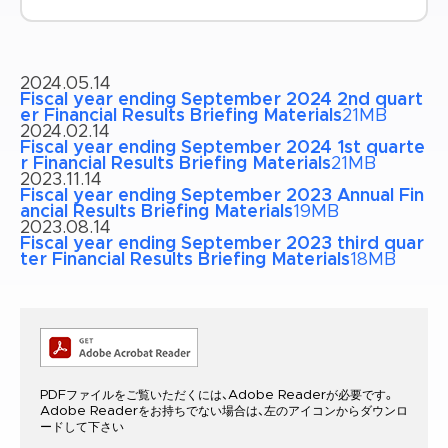
2024.05.14
Fiscal year ending September 2024 2nd quart
er Financial Results Briefing Materials
21MB
2024.02.14
Fiscal year ending September 2024 1st quarte
r Financial Results Briefing Materials
21MB
2023.11.14
Fiscal year ending September 2023 Annual Fin
ancial Results Briefing Materials
19MB
2023.08.14
Fiscal year ending September 2023 third quar
ter Financial Results Briefing Materials
18MB
PDFファイルをご覧いただくには、Adobe Readerが必要です。
Adobe Readerをお持ちでない場合は、左のアイコンからダウンロ
ードして下さい