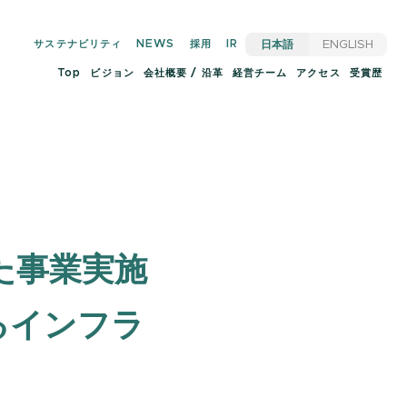
サステナビリティ
NEWS
採用
IR
日本語
ENGLISH
Top
ビジョン
会社概要 / 沿革
経営チーム
アクセス
受賞歴
た事業実施
るインフラ