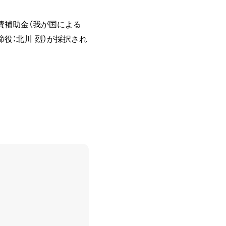
費補助金（我が国による
役：北川 烈）が採択され