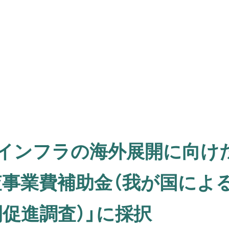
いインフラの海外展開に向け
査事業費補助金（我が国によ
促進調査）」に採択