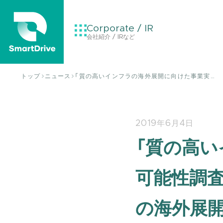
Corporate / IR
会社紹介 / IRなど
トップ
ニュース
「質の高いインフラの海外展開に向けた事業実…
2019年6月4日
「質の高
可能性調
の海外展開