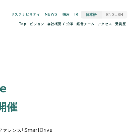
サステナビリティ
NEWS
採用
IR
日本語
ENGLISH
Top
ビジョン
会社概要 / 沿革
経営チーム
アクセス
受賞歴
e
初開催
ンス「SmartDrive