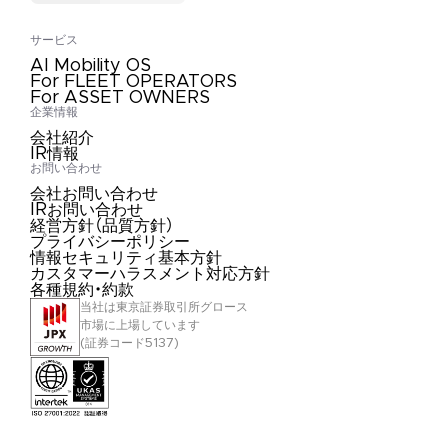
サービス
AI Mobility OS
For FLEET OPERATORS
For ASSET OWNERS
企業情報
会社紹介
IR情報
お問い合わせ
会社お問い合わせ
IRお問い合わせ
経営方針（品質方針）
プライバシーポリシー
情報セキュリティ基本方針
カスタマーハラスメント対応方針
各種規約・約款
当社は東京証券取引所グロース
市場に上場しています
(証券コード5137)