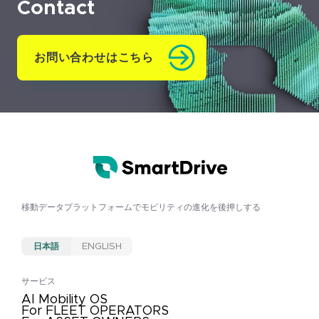
Contact
お問い合わせはこちら
移動データプラットフォームで
モビリティの進化を後押しする
日本語
ENGLISH
サービス
AI Mobility OS
For FLEET OPERATORS