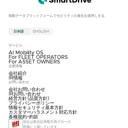
移動データプラットフォームで
モビリティの進化を後押しする
日本語
ENGLISH
サービス
AI Mobility OS
For FLEET OPERATORS
For ASSET OWNERS
企業情報
会社紹介
IR情報
お問い合わせ
会社お問い合わせ
IRお問い合わせ
経営方針（品質方針）
プライバシーポリシー
情報セキュリティ基本方針
カスタマーハラスメント対応方針
各種規約・約款
当社は東京証券取引所グロース
市場に上場しています