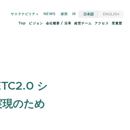
サステナビリティ
NEWS
採用
IR
日本語
ENGLISH
Top
ビジョン
会社概要 / 沿革
経営チーム
アクセス
受賞歴
C2.0 シ
実現のため