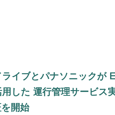
ライブとパナソニックが ET
活用した 運行管理サービス
証を開始