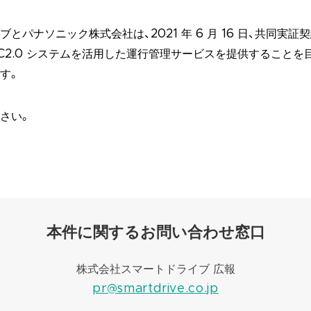
とパナソニック株式会社は、2021 年 6 月 16 日、共同実
TC2.0 システムを活用した運行管理サービスを提供することを
す。
さい。
本件に関するお問い合わせ窓口
株式会社スマートドライブ 広報
pr@smartdrive.co.jp