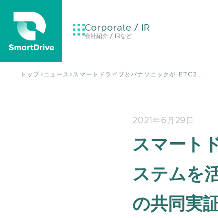
Corporate / IR
会社紹介 / IRなど
トップ
ニュース
スマートドライブとパナソニックが ETC2…
2021年6月29日
スマートド
ステムを
の共同実