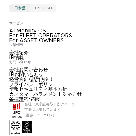
日本語
ENGLISH
サービス
AI Mobility OS
For FLEET OPERATORS
For ASSET OWNERS
企業情報
会社紹介
IR情報
お問い合わせ
会社お問い合わせ
IRお問い合わせ
経営方針（品質方針）
プライバシーポリシー
情報セキュリティ基本方針
カスタマーハラスメント対応方針
各種規約・約款
当社は東京証券取引所グロース
市場に上場しています
(証券コード5137)