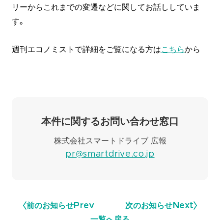
リーからこれまでの変遷などに関してお話ししていま
す。
週刊エコノミストで詳細をご覧になる方は
こちら
から
本件に関するお問い合わせ窓口
株式会社スマートドライブ 広報
pr@smartdrive.co.jp
前のお知らせ
Prev
次のお知らせ
Next
一覧へ戻る